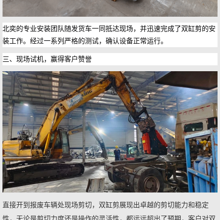
的专业安装团队随发货车一同抵达现场，并迅速完成了双缸剪的安
北奕
装工作。经过一系列严格的测试
。
，
确认设备正常运行
三、
现场试机，
赢得客户赞誉
直接开到报废车辆处现场剪切，双缸剪展现出卓越的剪切能力和稳定
性，无论是剪切力度还是操作的灵活性，都远远超出了预期，客户对双