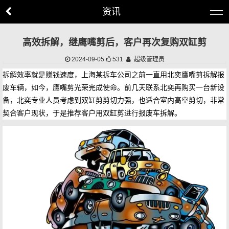
资讯
高效拆解，继鹰嘴剪后，客户再次复购双缸剪
2024-09-05
531
超级管理员
拆解效率就是赚钱速度，上海某拆车公司之前一直用北奕鹰嘴剪拆解报
废车辆，如今，鹰嘴剪光荣完成使命。前几天联系北奕再购买一台新设
备，北奕专业人员考虑到双缸剪剪切力强，也适合室内高空剪切，非常
契合客户现状，于是推荐客户用双缸剪进行报废车拆解。