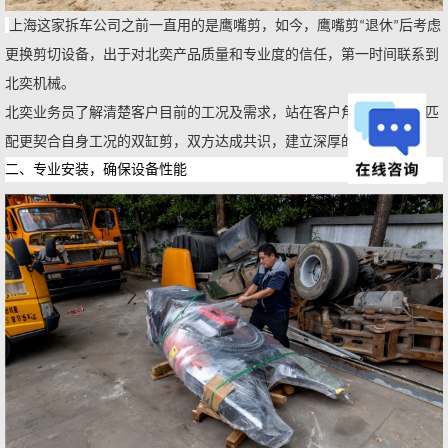
上海这家拆车公司之前一直用的是鹰嘴剪，如今，鹰嘴剪
退休
后考虑
“
”
更换剪切设备，出于对北奕产品质量和专业度的信任，第一时间联系到
北奕机械。
北奕业务员了解清楚客户目前的工况及需求，站在客户角度，为客户匹
配更契合自身工况的双缸剪，双方达成共识，建立深厚的默契。
二、
专业安装，确保设备性能